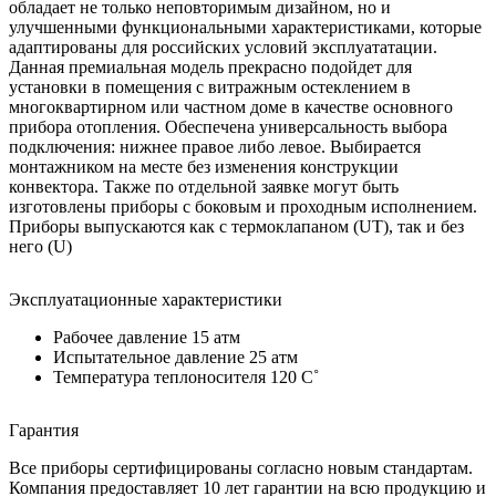
обладает не только неповторимым дизайном, но и
улучшенными функциональными характеристиками, которые
адаптированы для российских условий эксплуататации.
Данная премиальная модель прекрасно подойдет для
установки в помещения с витражным остеклением в
многоквартирном или частном доме в качестве основного
прибора отопления. Обеспечена универсальность выбора
подключения: нижнее правое либо левое. Выбирается
монтажником на месте без изменения конструкции
конвектора. Также по отдельной заявке могут быть
изготовлены приборы с боковым и проходным исполнением.
Приборы выпускаются как с термоклапаном (UT), так и без
него (U)
Эксплуатационные характеристики
Рабочее давление 15 атм
Испытательное давление 25 атм
Температура теплоносителя 120 C˚
Гарантия
Все приборы сертифицированы согласно новым стандартам.
Компания предоставляет 10 лет гарантии на всю продукцию и