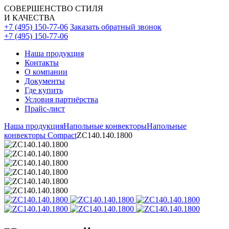
СОВЕРШЕНСТВО СТИЛЯ
И КАЧЕСТВА
+7 (495) 150-77-06
Заказать обратный звонок
+7 (495) 150-77-06
Наша продукция
Контакты
О компании
Документы
Где купить
Условия партнёрства
Прайс-лист
Наша продукция
Напольные конвекторы
Напольные
конвекторы Compact
ZC140.140.1800