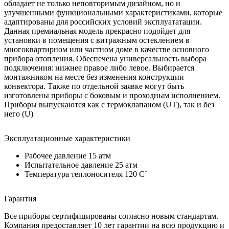
обладает не только неповторимым дизайном, но и
улучшенными функциональными характеристиками, которые
адаптированы для российских условий эксплуататации.
Данная премиальная модель прекрасно подойдет для
установки в помещения с витражным остеклением в
многоквартирном или частном доме в качестве основного
прибора отопления. Обеспечена универсальность выбора
подключения: нижнее правое либо левое. Выбирается
монтажником на месте без изменения конструкции
конвектора. Также по отдельной заявке могут быть
изготовлены приборы с боковым и проходным исполнением.
Приборы выпускаются как с термоклапаном (UT), так и без
него (U)
Эксплуатационные характеристики
Рабочее давление 15 атм
Испытательное давление 25 атм
Температура теплоносителя 120 C˚
Гарантия
Все приборы сертифицированы согласно новым стандартам.
Компания предоставляет 10 лет гарантии на всю продукцию и