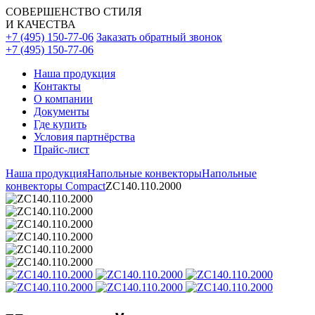
СОВЕРШЕНСТВО СТИЛЯ
И КАЧЕСТВА
+7 (495) 150-77-06
Заказать обратный звонок
+7 (495) 150-77-06
Наша продукция
Контакты
О компании
Документы
Где купить
Условия партнёрства
Прайс-лист
Наша продукция
Напольные конвекторы
Напольные
конвекторы Compact
ZC140.110.2000